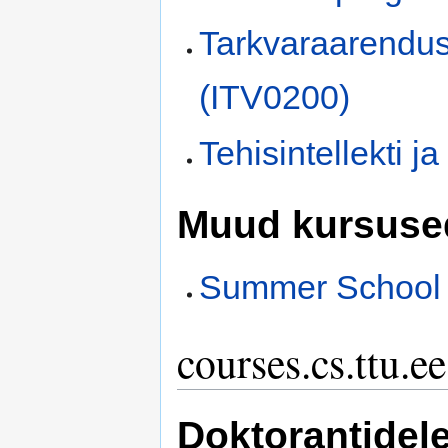
Tarkvaraarendus
(ITV0200)
Tehisintellekti 
Muud kursuse
Summer School 
courses.cs.ttu.
Doktorantidel