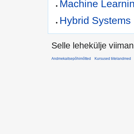
Machine Learnin
Hybrid Systems 
Selle lehekülje viima
Andmekaitsepõhimõtted
Kursused tiitelandmed