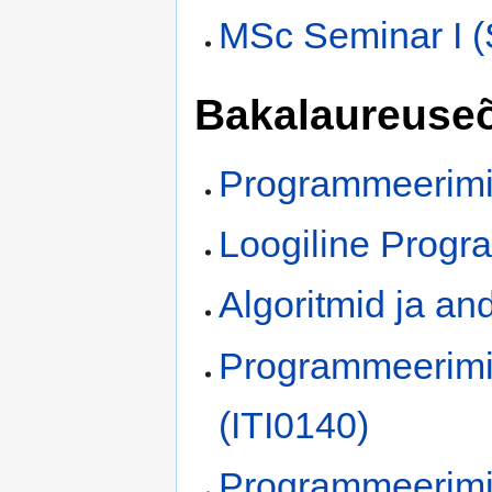
MSc Seminar I (
Bakalaureuse
Programmeerimis
Loogiline Progr
Algoritmid ja an
Programmeerimi
(ITI0140)
Programmeerimis